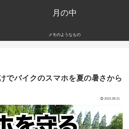
月の中
メモのようなもの
けでバイクのスマホを夏の暑さから
2022.08.21