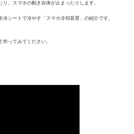
たり、スマホの動き自体が止まったりします。
水冷シートで冷やす「スマホ冷却装置」の紹介です。
て作ってみてください。