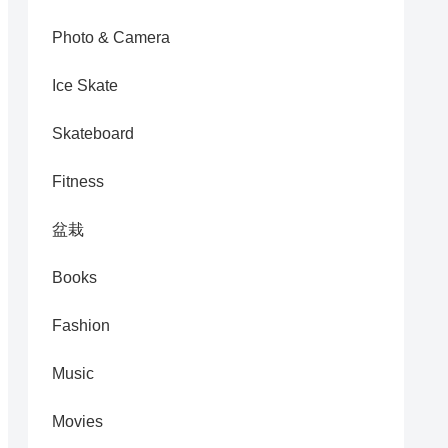
Photo & Camera
Ice Skate
Skateboard
Fitness
盆栽
Books
Fashion
Music
Movies