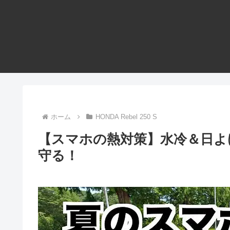
ホーム
HONDA Rebel 250 S
【スマホの熱対策】水冷＆日よ
守る！