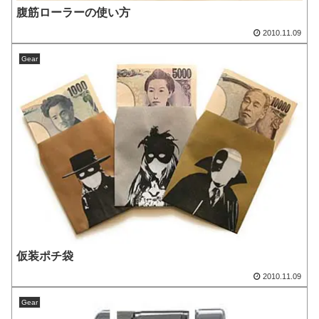
腹筋ローラーの使い方
2010.11.09
Gear
仮装ポチ袋
2010.11.09
Gear