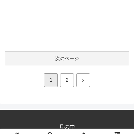
次のページ
次
1
2
へ
月の中