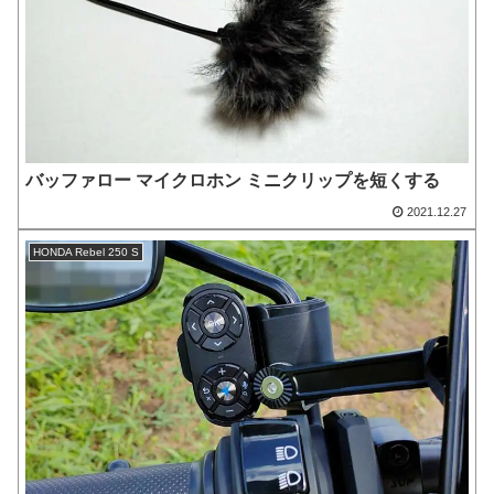
バッファロー マイクロホン ミニクリップを短くする
2021.12.27
HONDA Rebel 250 S