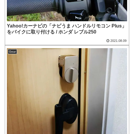
Yahoo!カーナビの「ナビうま ハンドルリモコン Plus」
をバイクに取り付ける / ホンダ レブル250
2021.08.09
Gear