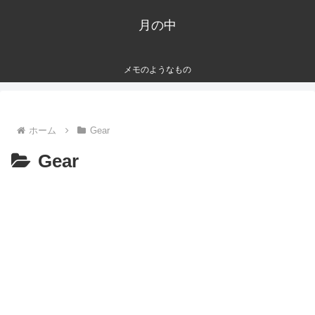
月の中
メモのようなもの
ホーム
Gear
Gear