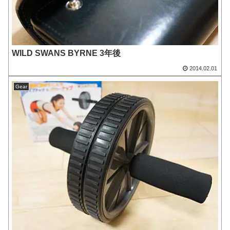
WILD SWANS BYRNE 3年後
2014.02.01
Gear