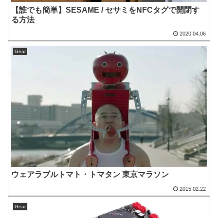
【誰でも簡単】SESAME / セサミをNFCタグで開閉す
る方法
2020.04.06
Gear
ウェアラブルトマト・トマタン 東京マラソン
2015.02.22
Gear