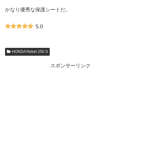
かなり優秀な保護シートだ。
5.0
HONDA Rebel 250 S
スポンサーリンク