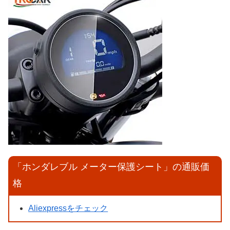
「ホンダレブル メーター保護シート」の通販価
格
Aliexpressをチェック