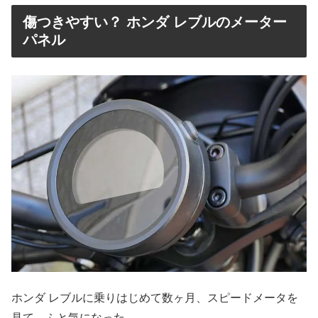
傷つきやすい？ ホンダ レブルのメーター
パネル
ホンダ レブルに乗りはじめて数ヶ月、スピードメータを
見て、ふと気になった。