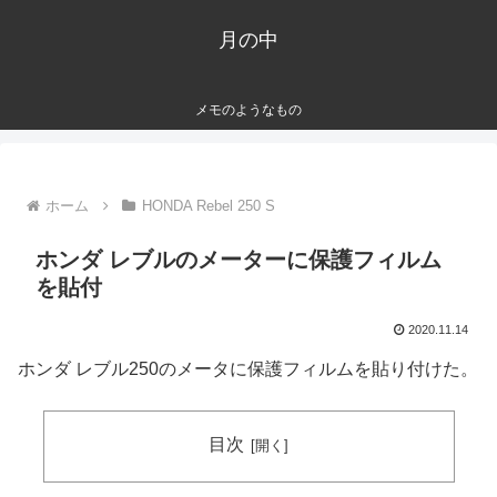
月の中
メモのようなもの
ホーム
HONDA Rebel 250 S
ホンダ レブルのメーターに保護フィルム
を貼付
2020.11.14
ホンダ レブル250のメータに保護フィルムを貼り付けた。
目次