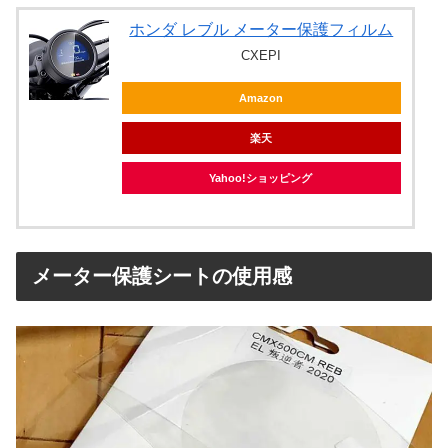
ホンダ レブル メーター保護フィルム
CXEPI
Amazon
楽天
Yahoo!ショッピング
メーター保護シートの使用感