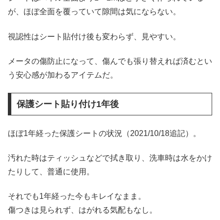
が、ほぼ全面を覆っていて隙間は気にならない。
視認性はシート貼付け後も変わらず、見やすい。
メータの傷防止になって、傷んでも張り替えれば済むとい
う安心感が加わるアイテムだ。
保護シート貼り付け1年後
ほぼ1年経った保護シートの状況（2021/10/18追記）。
汚れた時はティッシュなどで拭き取り、洗車時は水をかけ
たりして、普通に使用。
それでも1年経った今もキレイなまま。
傷つきは見られず、はがれる気配もなし。