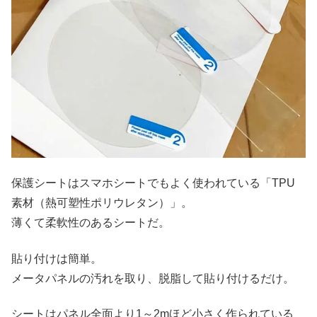
保護シートはスマホシートでもよく使われている「TPU
素材（熱可塑性ポリウレタン）」。
薄くて柔軟性のあるシートだ。
貼り付けは簡単。
メータパネルの汚れを取り、脱脂して貼り付けるだけ。
シートはパネル全面より1～2mほど小さく作られている