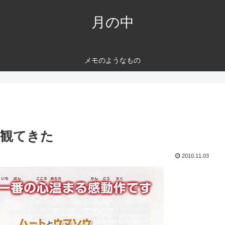
月の中
メモのようなもの
を観てきた
2010.11.03