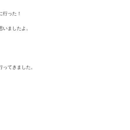
に行った！
思いましたよ。
行ってきました。