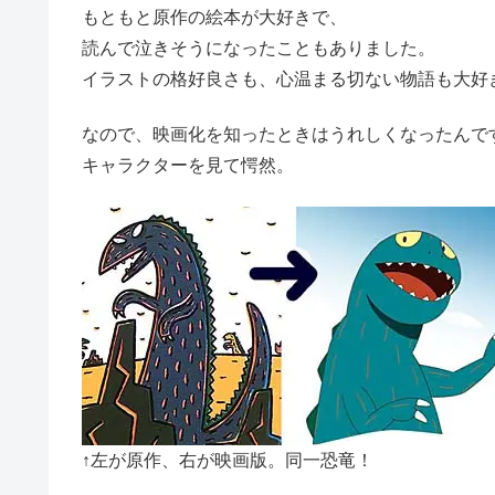
もともと原作の絵本が大好きで、
読んで泣きそうになったこともありました。
イラストの格好良さも、心温まる切ない物語も大好
なので、映画化を知ったときはうれしくなったんで
キャラクターを見て愕然。
↑左が原作、右が映画版。同一恐竜！