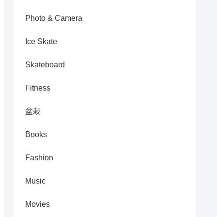
Photo & Camera
Ice Skate
Skateboard
Fitness
盆栽
Books
Fashion
Music
Movies