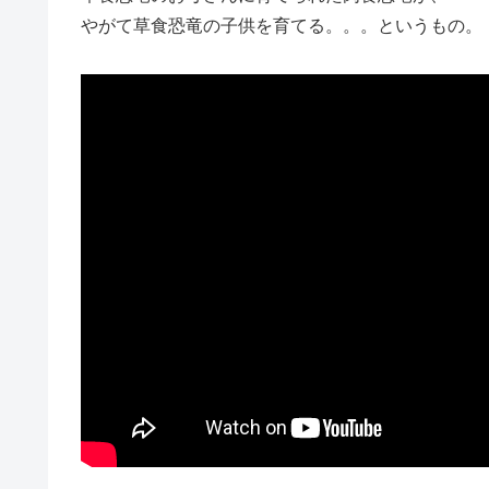
やがて草食恐竜の子供を育てる。。。というもの。