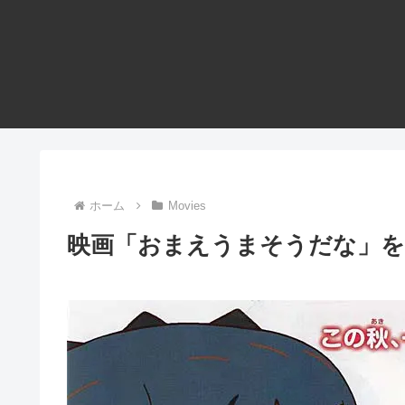
ホーム
Movies
映画「おまえうまそうだな」