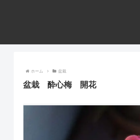
ホーム
盆栽
盆栽 酔心梅 開花