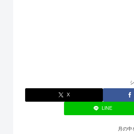
X
LINE
月の中