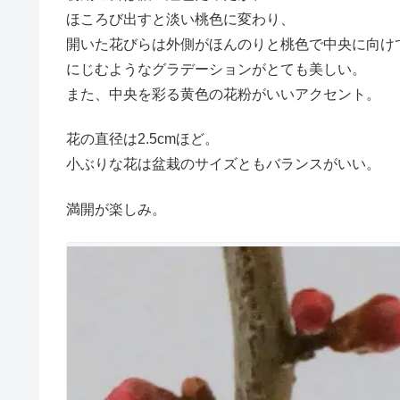
ほころび出すと淡い桃色に変わり、
開いた花びらは外側がほんのりと桃色で中央に向け
にじむようなグラデーションがとても美しい。
また、中央を彩る黄色の花粉がいいアクセント。
花の直径は2.5cmほど。
小ぶりな花は盆栽のサイズともバランスがいい。
満開が楽しみ。