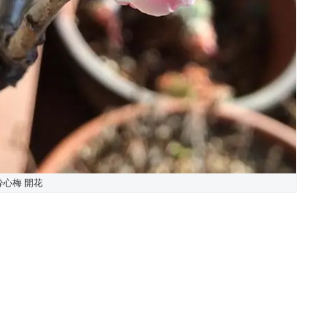
酔心梅 開花