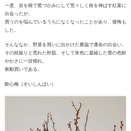
一度、岩を根で鷲づかみにして荒々しく枝を伸ばす紅葉に
出会ったが、
買うのを悩んでいるうちになくなったことがあり、後悔も
した。
そんななか、野菜を買いに出かけた農協で運命の出会い。
その枝振りと荒れた幹肌、そして朱色に凝縮した蕾の色鮮
やかさに一目惚れ。
衝動買いである。
酔心梅（すいしんばい）