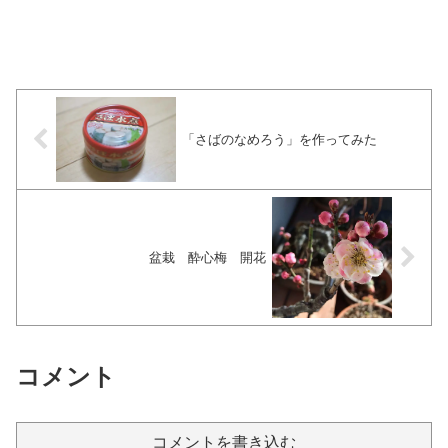
「さばのなめろう」を作ってみた
盆栽 酔心梅 開花
コメント
コメントを書き込む