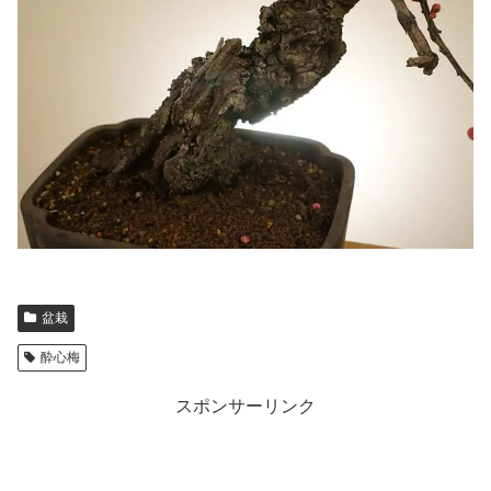
盆栽
酔心梅
スポンサーリンク