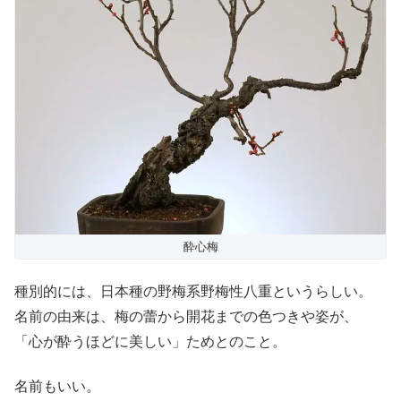
酔心梅
種別的には、日本種の野梅系野梅性八重というらしい。
名前の由来は、梅の蕾から開花までの色つきや姿が、
「心が酔うほどに美しい」ためとのこと。
名前もいい。